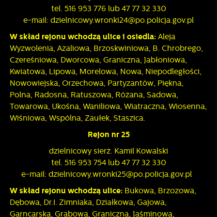
tel. 516 953 776 lub 47 77 32 330
e-mail: dzielnicowy.wronki24@po.policja.gov.pl
W skład rejonu wchodzą ulice i osiedla:
Aleja
Wyzwolenia, Azaliowa, Brzoskwiniowa, B. Chrobrego,
Czereśniowa, Dworcowa, Graniczna, Jabłoniowa,
Kwiatowa, Lipowa, Morelowa, Nowa, Niepodległości,
Nowowiejska, Orzechowa, Partyzantów, Piękna,
Polna, Radosna, Ratuszowa, Różana, Sadowa,
Towarowa, Ukośna, Waniliowa, Wiatraczna, Wiosenna,
Wiśniowa, Wspólna, Zaułek, Staszica.
Rejon nr 25
dzielnicowy sierż. Kamil Kowalski
tel. 516 953 754 lub 47 77 32 330
e-mail: dzielnicowy.wronki25@po.policja.gov.pl
W skład rejonu wchodzą ulice:
Bukowa, Brzozowa,
Dębowa, Dr.I. Zimniaka, Działkowa, Gajowa,
Garncarska, Grabowa, Graniczna, Jaśminowa,