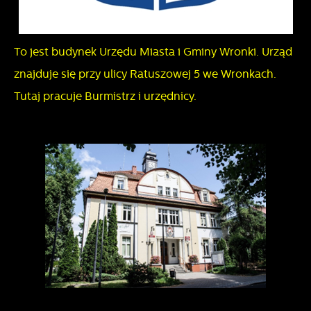
To jest budynek Urzędu Miasta i Gminy Wronki. Urząd
znajduje się przy ulicy Ratuszowej 5 we Wronkach.
Tutaj pracuje Burmistrz i urzędnicy.