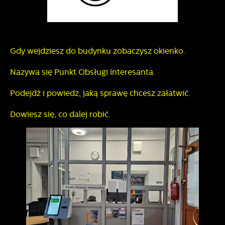
Gdy wejdziesz do budynku zobaczysz okienko.
Nazywa się Punkt Obsługi Interesanta.
Podejdź i powiedz, jaką sprawę chcesz załatwić.
Dowiesz się, co dalej robić.