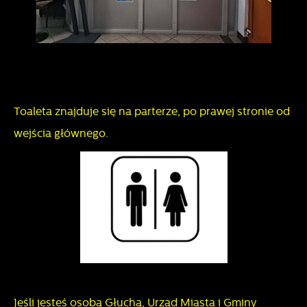
Toaleta znajduje się na parterze, po prawej stronie od
wejścia głównego.
Jeśli jesteś osobą Głuchą, Urząd Miasta i Gminy