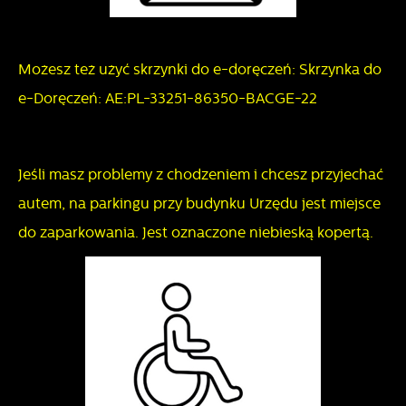
Możesz też użyć skrzynki do e-doręczeń: Skrzynka do
e-Doręczeń: AE:PL-33251-86350-BACGE-22
Jeśli masz problemy z chodzeniem i chcesz przyjechać
autem, na parkingu przy budynku Urzędu jest miejsce
do zaparkowania. Jest oznaczone niebieską kopertą.