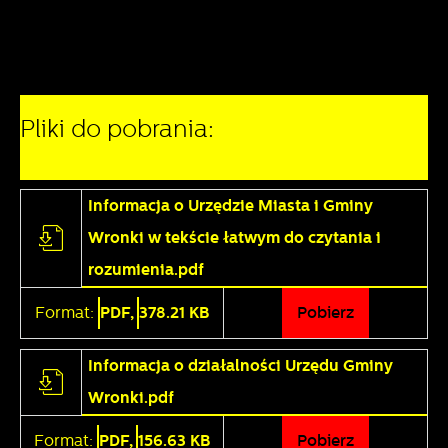
Pliki do pobrania:
Informacja o Urzędzie Miasta i Gminy
Wronki w tekście łatwym do czytania i
rozumienia.pdf
Format:
PDF,
378.21 KB
Pobierz
Informacja o działalności Urzędu Gminy
Wronki.pdf
Format:
PDF,
156.63 KB
Pobierz