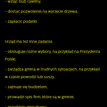
- wziąć ślub cywilny,
- dostać pozwolenie na wycięcie drzewa,
- zapłacić podatki.
Urząd ma też inne zadania:
- obsługuje różne wybory, na przykład na Prezydenta
Polski,
- zarządza gminą w trudnych sytuacjach, na przykład
w czasie powodzi lub suszy,
- zajmuje się budżetem,
- prowadzi spis firm, które są w gminie,
- przydziela mieszkania,