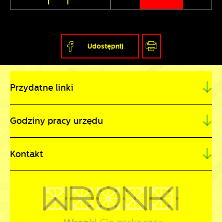
Udostępnij
Przydatne linki
Godziny pracy urzędu
Kontakt