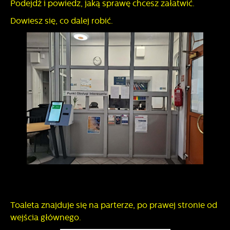
Podejdź i powiedz, jaką sprawę chcesz załatwić.
Dowiesz się, co dalej robić.
Toaleta znajduje się na parterze, po prawej stronie od
wejścia głównego.