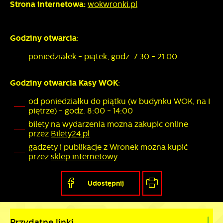
Strona internetowa:
wokwronki.pl
Godziny otwarcia
:
poniedziałek - piątek, godz. 7:30 - 21:00
Godziny otwarcia Kasy WOK
:
od poniedziałku do piątku (w
budynku WOK, na I
piętrze)
- godz. 8:00 - 14:00
bilety na wydarzenia mozna zakupic online
przez
Bilety24.pl
gadżety i publikacje z Wronek można kupić
przez
sklep internetowy
Udostępnij
Przydatne linki