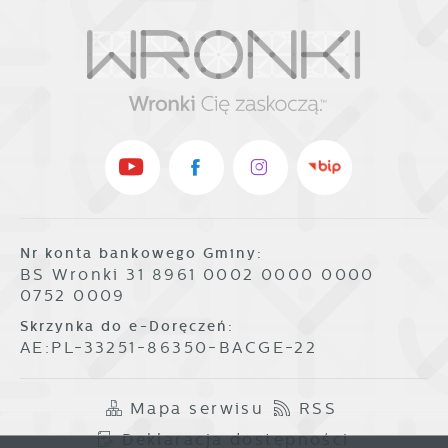
Nr konta bankowego Gminy:
BS Wronki 31 8961 0002 0000 0000
0752 0009
Skrzynka do e-Doręczeń:
AE:PL-33251-86350-BACGE-22
Mapa serwisu
RSS
Deklaracja dostępności