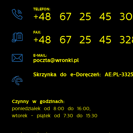
TELEFON:
+48 67 25 45 3
FAX:
+48 67 25 45 32
E-MAIL:
poczta@wronki.pl
Skrzynka do e-Doręczeń: AE:PL-332
Czynny w godzinach:
poniedziałek od 8:00 do 16:00,
wtorek - piątek od 7:30 do 15:30