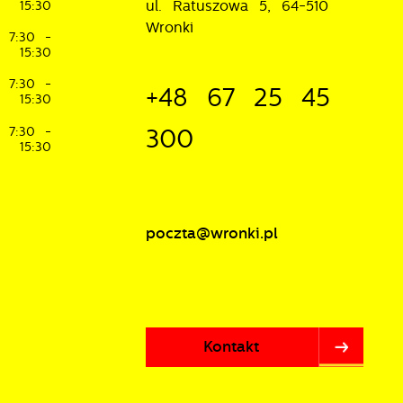
ul. Ratuszowa 5, 64-510
15:30
Wronki
7:30 -
15:30
7:30 -
+48 67 25 45
15:30
7:30 -
300
15:30
poczta@wronki.pl
Kontakt