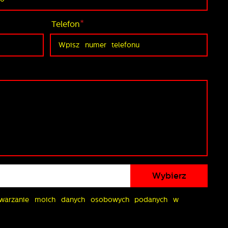
*
Telefon
Wybierz
warzanie moich danych osobowych podanych w