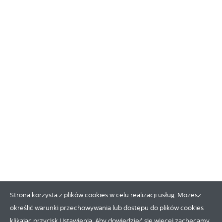
Strona korzysta z plików cookies w celu realizacji usług. Możesz
określić warunki przechowywania lub dostępu do plików cookies
klikając przycisk Ustawienia. Aby dowiedzieć się więcej zachęcamy