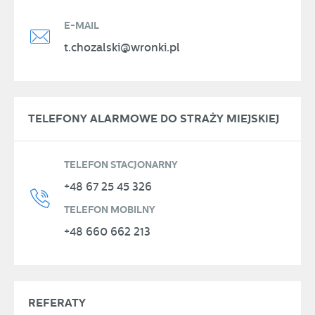
E-MAIL
t.chozalski@wronki.pl
TELEFONY ALARMOWE DO STRAŻY MIEJSKIEJ
TELEFON STACJONARNY
+48 67 25 45 326
TELEFON MOBILNY
+48 660 662 213
REFERATY