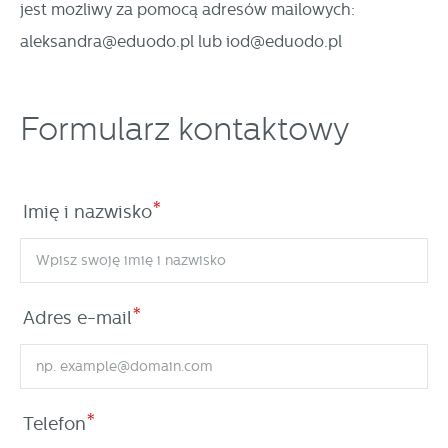
jest możliwy za pomocą adresów mailowych:
aleksandra@eduodo.pl
lub
iod@eduodo.pl
Formularz kontaktowy
*
Imię i nazwisko
*
Adres e-mail
*
Telefon