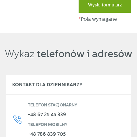
Wyślij formularz
*
Pola wymagane
telefonów i adresów
Wykaz
KONTAKT DLA DZIENNIKARZY
TELEFON STACJONARNY
+48 67 25 45 339
TELEFON MOBILNY
+48 786 839 705