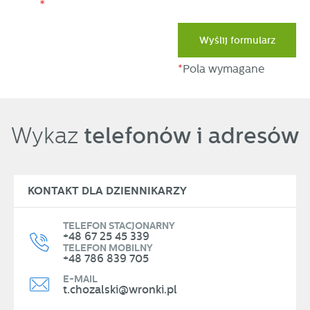
*
Wyślij formularz
*
Pola wymagane
telefonów i adresów
Wykaz
KONTAKT DLA DZIENNIKARZY
TELEFON STACJONARNY
+48 67 25 45 339
TELEFON MOBILNY
+48 786 839 705
E-MAIL
t.chozalski@wronki.pl