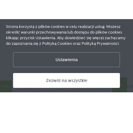
Strona korzysta z plików cookies w celu realizacji usług. Możesz
określić warunki przechowywania lub dostępu do plików cookies
klikając przycisk Ustawienia. Aby dowiedzieć się więcej zachęcamy
do zapoznania się z Polityką Cookies oraz Polityką Prywatności.
Zapisz wybrane
Ustawienia
Zezwól na wszystkie
Zezwól na wszystkie
W
DANE O JAKOŚCI POWIETRZA
HARMONOGRAM 