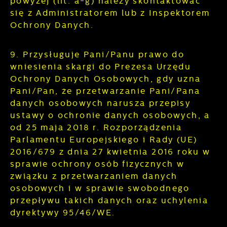
powyżej (lit. a-g) należy skontaktować
się z Administratorem lub z Inspektorem
Ochrony Danych.
9. Przysługuje Pani/Panu prawo do
wniesienia skargi do Prezesa Urzędu
Ochrony Danych Osobowych, gdy uzna
Pani/Pan, że przetwarzanie Pani/Pana
danych osobowych narusza przepisy
ustawy o ochronie danych osobowych, a
od 25 maja 2018 r. Rozporządzenia
Parlamentu Europejskiego i Rady (UE)
2016/679 z dnia 27 kwietnia 2016 roku w
sprawie ochrony osób fizycznych w
związku z przetwarzaniem danych
osobowych i w sprawie swobodnego
przepływu takich danych oraz uchylenia
dyrektywy 95/46/WE.