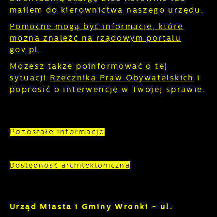
mailem do kierownictwa naszego urzędu.
Pomocne mogą być informacje, które
można znaleźć na rządowym portalu
gov.pl
.
Możesz także poinformować o tej
sytuacji
Rzecznika Praw Obywatelskich
i
poprosić o interwencję w Twojej sprawie.
Pozostałe informacje
Dostępność architektoniczna
Urząd Miasta i Gminy Wronki - ul.