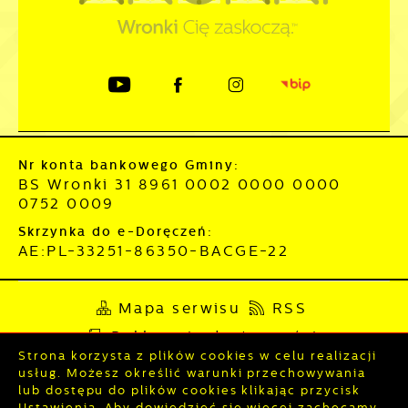
Nr konta bankowego Gminy:
BS Wronki 31 8961 0002 0000 0000
0752 0009
Skrzynka do e-Doręczeń:
AE:PL-33251-86350-BACGE-22
Mapa serwisu
RSS
Deklaracja dostępności
Strona korzysta z plików cookies w celu realizacji
Polityka prywatności
Sygnalista
usług. Możesz określić warunki przechowywania
lub dostępu do plików cookies klikając przycisk
Ustawienia. Aby dowiedzieć się więcej zachęcamy