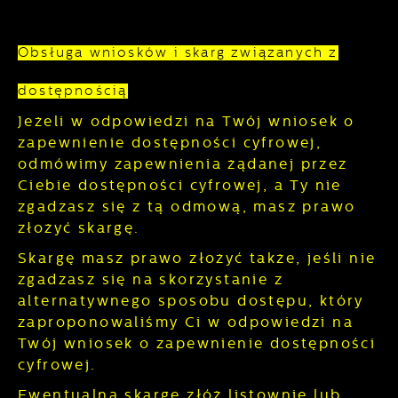
Obsługa wniosków i skarg związanych z
dostępnością
Jeżeli w odpowiedzi na Twój wniosek o
zapewnienie dostępności cyfrowej,
odmówimy zapewnienia żądanej przez
Ciebie dostępności cyfrowej, a Ty nie
zgadzasz się z tą odmową, masz prawo
złożyć skargę.
Skargę masz prawo złożyć także, jeśli nie
zgadzasz się na skorzystanie z
alternatywnego sposobu dostępu, który
zaproponowaliśmy Ci w odpowiedzi na
Twój wniosek o zapewnienie dostępności
cyfrowej.
Ewentualną skargę złóż listownie lub