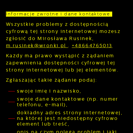
Informacje zwrotne i dane kontaktowe.
Wszystkie problemy z dostępnością
cyfrową tej strony internetowej możesz
zgłosić do
Mirosława Rusinek
,
m.rusinek@wronki.pl
.
+48664765013
Każdy ma prawo wystąpić z żądaniem
zapewnienia dostępności cyfrowej tej
strony internetowej lub jej elementów.
Zgłaszając takie żądanie podaj:
swoje imię i nazwisko,
swoje dane kontaktowe (np. numer
telefonu, e-mail),
dokładny adres strony internetowej,
na której jest niedostępny cyfrowo
element lub treść,
opis na czym polega problem i jaki