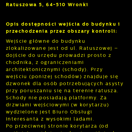
Ratuszowa 5, 64-510 Wronki
Opis dostępności wejścia do budynku i
przechodzenia przez obszary kontroli:
Wejście główne do budynku
zlokalizowane jest od ul. Ratuszowej –
dojście do urzędu prowadzi prosto z
chodnika, z ograniczeniami
architektonicznymi (schody). Przy
wejściu (poniżej schodów) znajduje się
dzwonek dla osób potrzebujących asysty
przy poruszaniu się na terenie ratusza.
Schody nie posiadają platformy. Za
drzwiami wejściowymi (w korytarzu)
wydzielone jest Biuro Obsługi
Interesanta z wysokimi ladami.
Po przeciwnej stronie korytarza (od