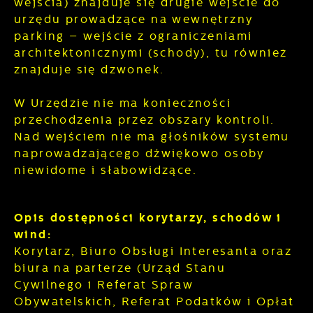
wejścia) znajduje się drugie wejście do
urzędu prowadzące na wewnętrzny
parking – wejście z ograniczeniami
architektonicznymi (schody), tu również
znajduje się dzwonek.
W Urzędzie nie ma konieczności
przechodzenia przez obszary kontroli.
Nad wejściem nie ma głośników systemu
naprowadzającego dźwiękowo osoby
niewidome i słabowidzące.
Opis dostępności korytarzy, schodów i
wind:
Korytarz, Biuro Obsługi Interesanta oraz
biura na parterze (Urząd Stanu
Cywilnego i Referat Spraw
Obywatelskich, Referat Podatków i Opłat