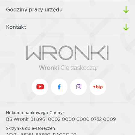
Godziny pracy urzędu
Kontakt
Nr konta bankowego Gminy:
BS Wronki 31 8961 0002 0000 0000 0752 0009
Skrzynka do e-Doręczeń:
AE:PL-33251-86350-BACGE-22