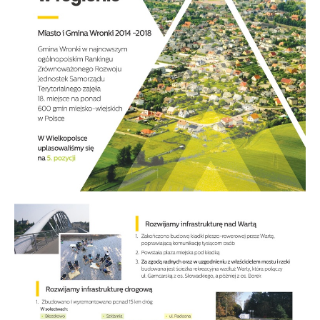
stronach podmiotów trzecich lub firm będących naszymi
partnerami oraz innych dostawców usług. Firmy te działają
w charakterze pośredników prezentujących nasze treści w
postaci wiadomości, ofert, komunikatów mediów
społecznościowych.