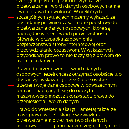
szczególną sytuacją, z której wynika, że
przetwarzanie Twoich danych osobowych łamie
Twoje prawa lub wolność. W niektórych
szczególnych sytuacjach możemy wykazać, że
posiadamy prawnie uzasadnione podstawy do
przetwarzania danych osobowych, które są
nadrzędne wobec Twoich praw i wolności.
Głównie w przypadku zapewnienia
bezpieczeństwa strony internetowej oraz
przeciwdziałanie oszustwom. W wskazanych
przypadkach prawo to nie łączy się z prawem do
usunięcia danych.
Prawo do przenoszenia Twoich danych
osobowych. Jeżeli chcesz otrzymać osobiście lub
dostarczyć wskazanej przez Ciebie osobie
trzeciej Twoje dane osobowe w powszechnym
formacie nadających się do odczytu
maszynowego możesz skorzystać z prawa do
przeniesienia Twoich danych.
Prawo do wniesienia skargi. Pamiętaj także, że
masz prawo wnieść skargę w związku z
przetwarzaniem przez nas Twoich danych
osobowych do organu nadzorczego, którym jest