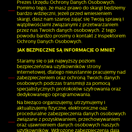
Prezes Urzędu Ochrony Danych Osobowych.
Pomimo tego, że masz prawo do skargi będziemy
bardzo wdzięczni, jeżeli przed wniesieniem
skargi, dasz nam szansę zająć się Twoją sprawą i
wątpliwościami związanymi z przetwarzaniem
przez nas Twoich danych osobowych. Z tego
powodu bardzo prosimy o kontakt z Inspektorem
Ochrony Danych Osobowych.
JAK BEZPIECZNE SĄ INFORMACJE O MNIE?
Staramy się o jak najwyższy poziom
bezpieczeństwa użytkowników strony
internetowej, dlatego nieustannie pracujemy nad
zabezpieczeniem oraz ochroną Twoich danych
osobowych podczas transmisji za pomocą
specjalistycznych protokołów szyfrowania oraz
dedykowanego oprogramowania.
Na bieżąco organizujemy, utrzymujemy i
aktualizujemy fizyczne, elektroniczne oaz
proceduralne zabezpieczenia danych osobowych
związane z pozyskiwaniem, przechowywaniem
oraz ujawnieniem danych osobowych naszych
użytkowników. Wdrożone zabezpieczenia dają