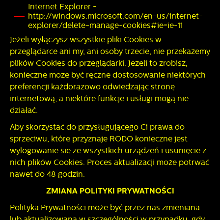
Internet Explorer -
http://windows.microsoft.com/en-us/internet-
explorer/delete-manage-cookies#ie=ie-11
Jeżeli wyłączysz wszystkie pliki Cookies w
przeglądarce ani my, ani osoby trzecie, nie przekażemy
plików Cookies do przeglądarki. Jeżeli to zrobisz,
konieczne może być ręczne dostosowanie niektórych
preferencji każdorazowo odwiedzając stronę
internetową, a niektóre funkcje i usługi mogą nie
działać.
Aby skorzystać do przysługującego Ci prawa do
sprzeciwu, które przyznaje RODO konieczne jest
wylogowanie się ze wszystkich urządzeń i usunięcie z
nich plików Cookies. Proces aktualizacji może potrwać
nawet do 48 godzin.
ZMIANA POLITYKI PRYWATNOŚCI
Polityka Prywatności może być przez nas zmieniana
lub aktualizowana w szczególności w przypadku, gdy