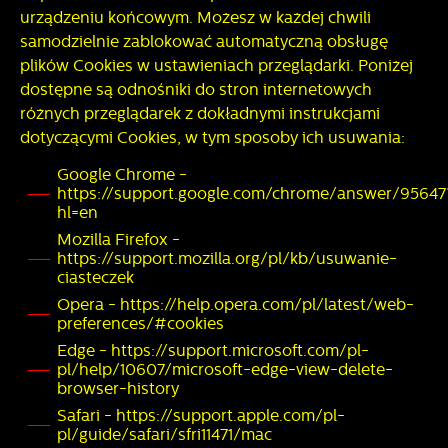
urządzeniu końcowym. Możesz w każdej chwili
samodzielnie zablokować automatyczną obsługę
plików Cookies w ustawieniach przeglądarki. Poniżej
dostępne są odnośniki do stron internetowych
różnych przeglądarek z dokładnymi instrukcjami
dotyczącymi Cookies, w tym sposoby ich usuwania:
Google Chrome -
https://support.google.com/chrome/answer/95647
hl=en
Mozilla Firefox -
https://support.mozilla.org/pl/kb/usuwanie-
ciasteczek
Opera - https://help.opera.com/pl/latest/web-
preferences/#cookies
Edge - https://support.microsoft.com/pl-
pl/help/10607/microsoft-edge-view-delete-
browser-history
Safari - https://support.apple.com/pl-
pl/guide/safari/sfri11471/mac