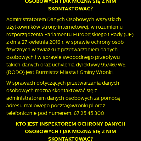
OSOBOWYCH I JAK MOŻNA SIĘ Z NIM
SKONTAKTOWAĆ?
Administratorem Danych Osobowych wszystkich
użytkowników strony internetowej, w rozumieniu
rozporządzenia Parlamentu Europejskiego i Rady (UE)
z dnia 27 kwietnia 2016 r. w sprawie ochrony osób
fizycznych w związku z przetwarzaniem danych
osobowych i w sprawie swobodnego przepływu
takich danych oraz uchylenia dyrektywy 95/46/WE
(RODO) jest Burmistrz Miasta i Gminy Wronki.
W sprawach dotyczących przetwarzania danych
osobowych można skontaktować się z
administratorem danych osobowych za pomocą
adresu mailowego poczta@wronki.pl oraz
telefonicznie pod numerem: 67 25 45 300
KTO JEST INSPEKTOREM OCHRONY DANYCH
OSOBOWYCH I JAK MOŻNA SIĘ Z NIM
SKONTAKTOWAĆ?