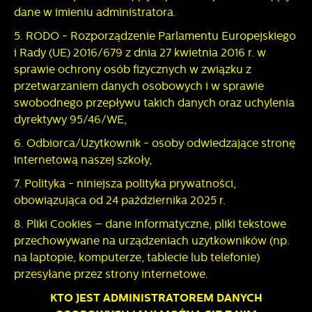
dane w imieniu administratora.
5. RODO - Rozporządzenie Parlamentu Europejskiego
i Rady (UE) 2016/679 z dnia 27 kwietnia 2016 r. w
sprawie ochrony osób fizycznych w związku z
przetwarzaniem danych osobowych i w sprawie
swobodnego przepływu takich danych oraz uchylenia
dyrektywy 95/46/WE,
6. Odbiorca/Użytkownik - osoby odwiedzające stronę
internetową naszej szkoły,
7. Polityka - niniejsza polityka prywatności,
obowiązująca od 24 października 2025 r.
8. Pliki Cookies – dane informatyczne, pliki tekstowe
przechowywane na urządzeniach użytkowników (np.
na laptopie, komputerze, tablecie lub telefonie)
przesyłane przez strony internetowe.
KTO JEST ADMINISTRATOREM DANYCH