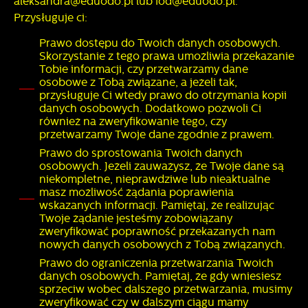
aleksandra@eduodo.pl lub iod@eduodo.pl.
Przysługuje ci:
Prawo dostępu do Twoich danych osobowych.
Skorzystanie z tego prawa umożliwia przekazanie
Tobie informacji, czy przetwarzamy dane
osobowe z Tobą związane, a jeżeli tak,
przysługuje Ci wtedy prawo do otrzymania kopii
danych osobowych. Dodatkowo pozwoli Ci
również na zweryfikowanie tego, czy
przetwarzamy Twoje dane zgodnie z prawem.
Prawo do sprostowania Twoich danych
osobowych. Jeżeli zauważysz, że Twoje dane są
niekompletne, nieprawdziwe lub nieaktualne
masz możliwość żądania poprawienia
wskazanych informacji. Pamiętaj, że realizując
Twoje żądanie jesteśmy zobowiązany
zweryfikować poprawność przekazanych nam
nowych danych osobowych z Tobą związanych.
Prawo do ograniczenia przetwarzania Twoich
danych osobowych. Pamiętaj, że gdy wniesiesz
sprzeciw wobec dalszego przetwarzania, musimy
zweryfikować czy w dalszym ciągu mamy