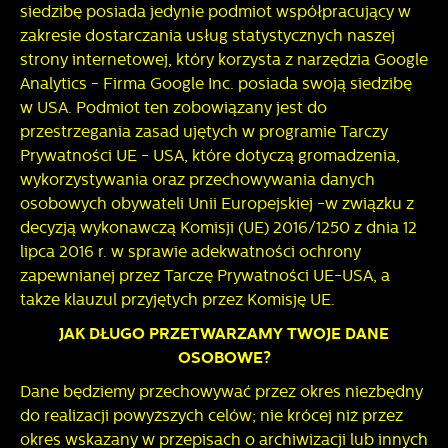
siedzibę posiada jedynie podmiot współpracujący w
zakresie dostarczania usług statystycznych naszej
strony internetowej, który korzysta z narzędzia Google
Analytics - Firma Google Inc. posiada swoją siedzibę
w USA. Podmiot ten zobowiązany jest do
przestrzegania zasad ujętych w programie Tarczy
Prywatności UE - USA, które dotyczą gromadzenia,
wykorzystywania oraz przechowywania danych
osobowych obywateli Unii Europejskiej -w związku z
decyzją wykonawczą Komisji (UE) 2016/1250 z dnia 12
lipca 2016 r. w sprawie adekwatności ochrony
zapewnianej przez Tarczę Prywatności UE-USA, a
także klauzul przyjętych przez Komisję UE.
JAK DŁUGO PRZETWARZAMY TWOJE DANE
OSOBOWE?
Dane będziemy przechowywać przez okres niezbędny
do realizacji powyższych celów; nie krócej niż przez
okres wskazany w przepisach o archiwizacji lub innych