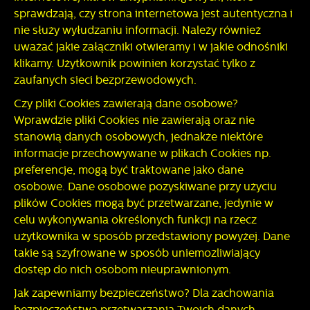
sprawdzają, czy strona internetowa jest autentyczna i
nie służy wyłudzaniu informacji. Należy również
uważać jakie załączniki otwieramy i w jakie odnośniki
klikamy. Użytkownik powinien korzystać tylko z
zaufanych sieci bezprzewodowych.
Czy pliki Cookies zawierają dane osobowe?
Wprawdzie pliki Cookies nie zawierają oraz nie
stanowią danych osobowych, jednakże niektóre
informacje przechowywane w plikach Cookies np.
preferencje, mogą być traktowane jako dane
osobowe. Dane osobowe pozyskiwane przy użyciu
plików Cookies mogą być przetwarzane, jedynie w
celu wykonywania określonych funkcji na rzecz
użytkownika w sposób przedstawiony powyżej. Dane
takie są szyfrowane w sposób uniemożliwiający
dostęp do nich osobom nieuprawnionym.
Jak zapewniamy bezpieczeństwo? Dla zachowania
bezpieczeństwa przetwarzania Twoich danych