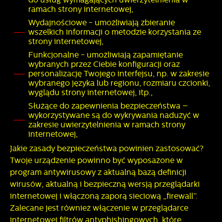
ramach strony internetowej,
Wydajnościowe - umożliwiają zbieranie
wszelkich informacji o metodzie korzystania ze
strony internetowej,
Funkcjonalne - umożliwiają zapamiętanie
wybranych przez Ciebie konfiguracji oraz
personalizację Twojego interfejsu, np. w zakresie
wybranego języka lub regionu, rozmiaru czcionki,
wyglądu strony internetowej, itp.,
Służące do zapewnienia bezpieczeństwa –
wykorzystywane są do wykrywania nadużyć w
zakresie uwierzytelnienia w ramach strony
internetowej,
Jakie zasady bezpieczeństwa powinien zastosować?
Twoje urządzenie powinno być wyposażone w
program antywirusowy z aktualną bazą definicji
wirusów, aktualną i bezpieczną wersją przeglądarki
internetowej i włączoną zaporą sieciową „firewall”.
Zalecane jest również włączenie w przeglądarce
internetowej filtrów antyphishingowych, które