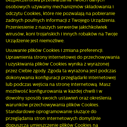
osobowych używamy mechanizmów składowania i
odczytu Cookies, które nie pozwalają na pobieranie
żadnych poufnych informacji z Twojego Urządzenia.
Przeniesienie z naszych serwerów jakichkolwiek
wirusów, koni trojańskich i innych robaków na Twoje
Urządzenie jest niemożliwe.
Usuwanie plików Cookies i zmiana preferencji.
Uprawnienia strony internetowej do przechowywania
i uzyskiwania plików Cookies wynika z wyrażonej
przez Ciebie zgody. Zgoda ta wyrażona jest podczas
dokonywania konfiguracji przeglądarki internetowej
lub podczas wejścia na stronę internetową. Masz
możliwość konfigurowania w każdej chwili i w
dowolny sposób swoich ustawień oraz określenia
warunków przechowywania plików Cookies.
Standardowe oprogramowanie służące do
przeglądania stron internetowych domyślnie
dopuszcza umieszczenie plików Cookies na