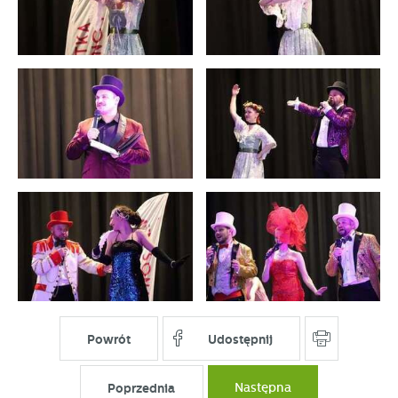
Powrót
Udostępnij
Poprzednia
Następna