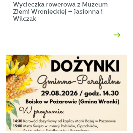
Wycieczka rowerowa z Muzeum
Ziemi Wronieckiej – Jasionna i
Wilczak