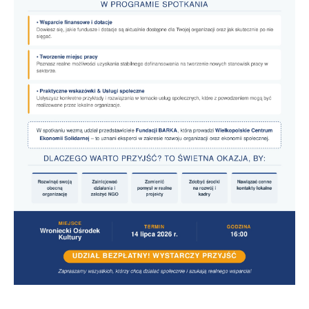
stronach podmiotów trzecich lub firm będących naszymi
partnerami oraz innych dostawców usług. Firmy te działają
w charakterze pośredników prezentujących nasze treści w
postaci wiadomości, ofert, komunikatów mediów
społecznościowych.