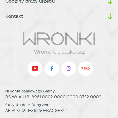
Godziny pracy urzędu
Kontakt
Nr konta bankowego Gminy:
BS Wronki 31 8961 0002 0000 0000 0752 0009
Skrzynka do e-Doręczeń:
AE:PL-33251-86350-BACGE-22