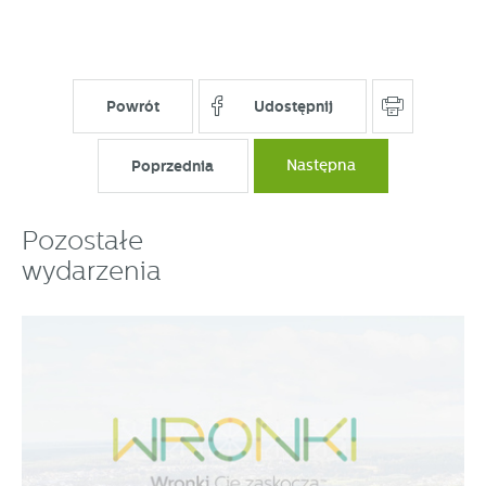
Powrót
Udostępnij
Poprzednia
Następna
Pozostałe
wydarzenia