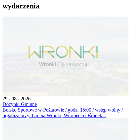
wydarzenia
29 - 08 - 2026
Dożynki Gminne
Boisko Sportowe w Pożarowie / godz. 15:00 / wstęp wolny /
organizatorzy: Gmina Wronki, Wroniecki Ośrodek...