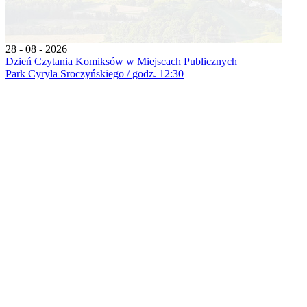
28 - 08 - 2026
Dzień Czytania Komiksów w Miejscach Publicznych
Park Cyryla Sroczyńskiego / godz. 12:30