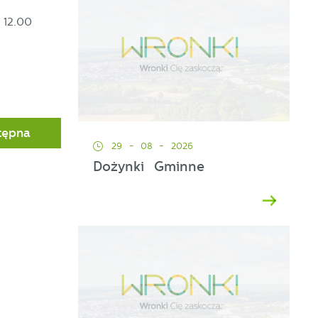
12.00
tępna
29 - 08 - 2026
Dożynki Gminne