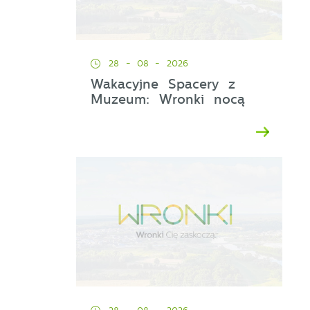
28 - 08 - 2026
Wakacyjne Spacery z
Muzeum: Wronki nocą
u
y