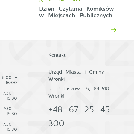
28 - 08 - 2026
Dzień Czytania Komiksów
w Miejscach Publicznych
e
w
Kontakt
Urząd Miasta i Gminy
8:00 -
Wronki
16:00
ul. Ratuszowa 5, 64-510
7:30 -
Wronki
15:30
+48 67 25 45
7:30 -
15:30
300
7:30 -
15:30