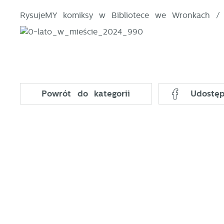
RysujeMY komiksy w Bibliotece we Wronkach / B
Powrót
do kategorii
Udostęp
U