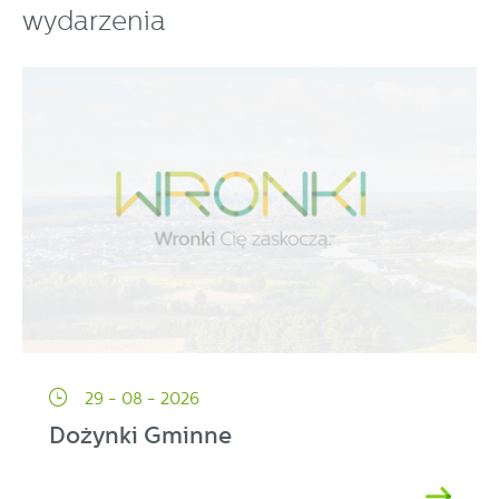
wydarzenia
partnerami oraz innych dostawców usług. Firmy te działają
w charakterze pośredników prezentujących nasze treści w
postaci wiadomości, ofert, komunikatów mediów
społecznościowych.
29 - 08 - 2026
Dożynki Gminne