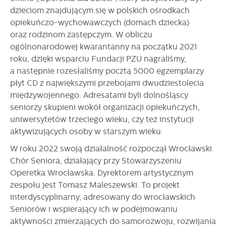
dzieciom znajdującym się w polskich ośrodkach
opiekuńczo-wychowawczych (domach dziecka)
oraz rodzinom zastępczym. W obliczu
ogólnonarodowej kwarantanny na początku 2021
roku, dzięki wsparciu Fundacji PZU nagraliśmy,
a następnie rozesłaliśmy pocztą 5000 egzemplarzy
płyt CD z największymi przebojami dwudziestolecia
międzywojennego. Adresatami byli dolnośląscy
seniorzy skupieni wokół organizacji opiekuńczych,
uniwersytetów trzeciego wieku, czy też instytucji
aktywizujących osoby w starszym wieku.
W roku 2022 swoją działalność rozpoczął Wrocławski
Chór Seniora, działający przy Stowarzyszeniu
Operetka Wrocławska. Dyrektorem artystycznym
zespołu jest Tomasz Maleszewski. To projekt
interdyscyplinarny, adresowany do wrocławskich
Seniorów i wspierający ich w podejmowaniu
aktywności zmierzających do samorozwoju, rozwijania