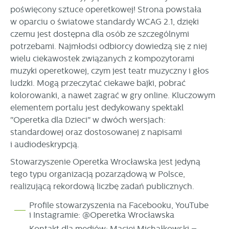
poświęcony sztuce operetkowej! Strona powstała
w oparciu o światowe standardy WCAG 2.1, dzięki
czemu jest dostępna dla osób ze szczególnymi
potrzebami. Najmłodsi odbiorcy dowiedzą się z niej
wielu ciekawostek związanych z kompozytorami
muzyki operetkowej, czym jest teatr muzyczny i głos
ludzki. Mogą przeczytać ciekawe bajki, pobrać
kolorowanki, a nawet zagrać w gry online. Kluczowym
elementem portalu jest dedykowany spektakl
"Operetka dla Dzieci" w dwóch wersjach:
standardowej oraz dostosowanej z napisami
i audiodeskrypcją.
Stowarzyszenie Operetka Wrocławska jest jedyną
tego typu organizacją pozarządową w Polsce,
realizującą rekordową liczbę zadań publicznych.
Profile stowarzyszenia na Facebooku, YouTube
i Instagramie: @Operetka Wrocławska
Kontakt dla mediów: Maciej Michałkowski –