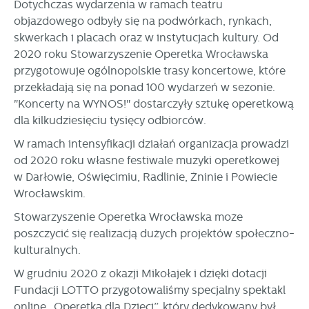
Dotychczas wydarzenia w ramach teatru
objazdowego odbyły się na podwórkach, rynkach,
skwerkach i placach oraz w instytucjach kultury. Od
2020 roku Stowarzyszenie Operetka Wrocławska
przygotowuje ogólnopolskie trasy koncertowe, które
przekładają się na ponad 100 wydarzeń w sezonie.
"Koncerty na WYNOS!" dostarczyły sztukę operetkową
dla kilkudziesięciu tysięcy odbiorców.
W ramach intensyfikacji działań organizacja prowadzi
od 2020 roku własne festiwale muzyki operetkowej
w Darłowie, Oświęcimiu, Radlinie, Żninie i Powiecie
Wrocławskim.
Stowarzyszenie Operetka Wrocławska może
poszczycić się realizacją dużych projektów społeczno-
kulturalnych.
W grudniu 2020 z okazji Mikołajek i dzięki dotacji
Fundacji LOTTO przygotowaliśmy specjalny spektakl
online „Operetka dla Dzieci”, który dedykowany był