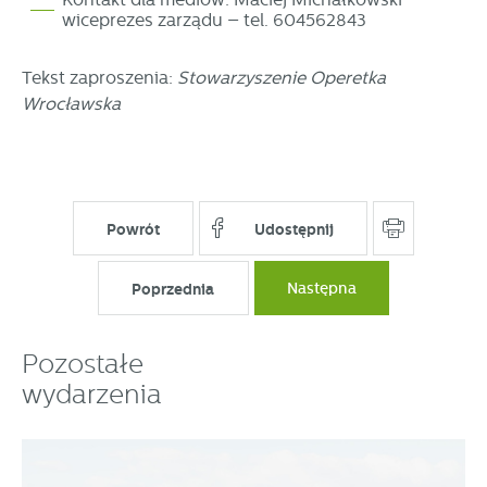
wiceprezes zarządu – tel. 604562843
Tekst zaproszenia:
Stowarzyszenie Operetka
Wrocławska
Powrót
Udostępnij
Poprzednia
Następna
Pozostałe
wydarzenia