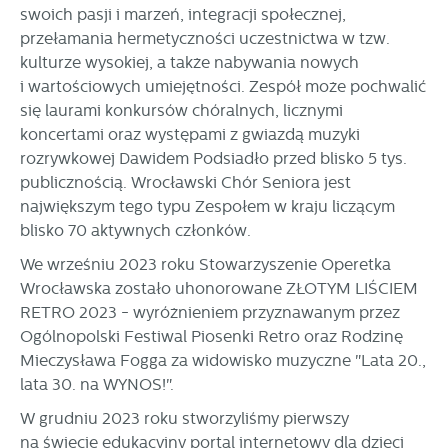
swoich pasji i marzeń, integracji społecznej,
przełamania hermetyczności uczestnictwa w tzw.
kulturze wysokiej, a także nabywania nowych
i wartościowych umiejętności. Zespół może pochwalić
się laurami konkursów chóralnych, licznymi
koncertami oraz występami z gwiazdą muzyki
rozrywkowej Dawidem Podsiadło przed blisko 5 tys.
publicznością. Wrocławski Chór Seniora jest
największym tego typu Zespołem w kraju liczącym
blisko 70 aktywnych członków. ​
We wrześniu 2023 roku Stowarzyszenie Operetka
Wrocławska zostało uhonorowane ZŁOTYM LIŚCIEM
RETRO 2023 - wyróżnieniem przyznawanym przez
Ogólnopolski Festiwal Piosenki Retro oraz Rodzinę
Mieczysława Fogga za widowisko muzyczne "Lata 20.,
lata 30. na WYNOS!". ​
W grudniu 2023 roku stworzyliśmy pierwszy
na świecie edukacyjny portal internetowy dla dzieci