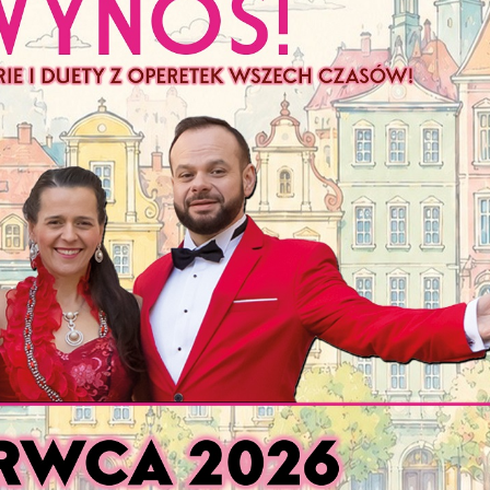
stawienia
zanujemy Twoją prywatność. Możesz zmienić ustawienia cookies lub