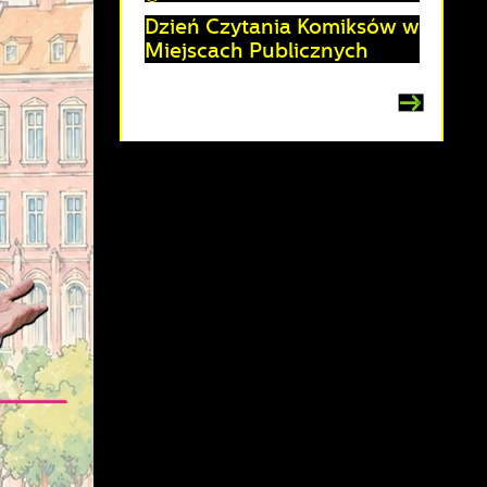
Dzień Czytania Komiksów w
Miejscach Publicznych