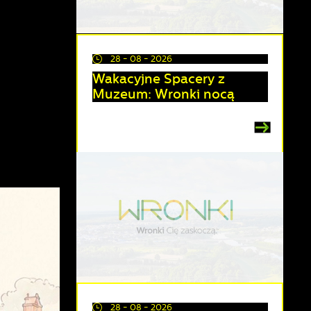
28 - 08 - 2026
Wakacyjne Spacery z
Muzeum: Wronki nocą
28 - 08 - 2026