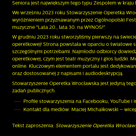
Seniora jest największym tego typu Zespołem w kraju l
We wrześniu 2023 roku Stowarzyszenie Operetka W
wyróżnieniem przyznawanym przez Ogólnopolski Festi
muzyczne "Lata 20., lata 30. na WYNOS!". ​
W grudniu 2023 roku stworzyliśmy pierwszy na świecie
operetkowej! Strona powstała w oparciu o światowe s
szczególnymi potrzebami. Najmłodsi odbiorcy dowiedz
operetkowej, czym jest teatr muzyczny i głos ludzki. 
online. Kluczowym elementem portalu jest dedykowany
oraz dostosowanej z napisami i audiodeskrypcją.
Stowarzyszenie Operetka Wrocławska jest jedyną tego 
zadań publicznych.
Profile stowarzyszenia na Facebooku, YouTube i
Kontakt dla mediów: Maciej Michałkowski – wice
Tekst zaproszenia:
Stowarzyszenie Operetka Wrocław