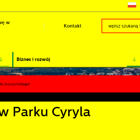
wę w
Kontakt
Biznes i rozwój
a Sroczyńskiego!
w Parku Cyryla