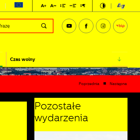
Czas wolny
Poprzednia
Następna
Pozostałe
wydarzenia