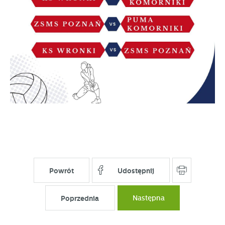
Powrót
Udostępnij
Poprzednia
Następna