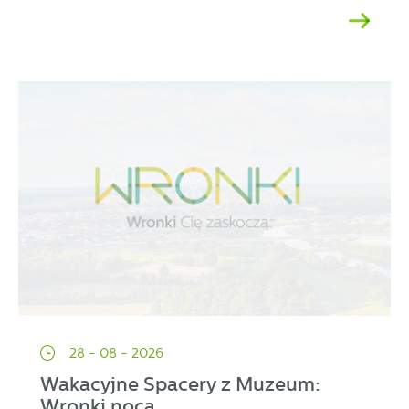
28 - 08 - 2026
Wakacyjne Spacery z Muzeum:
Wronki nocą