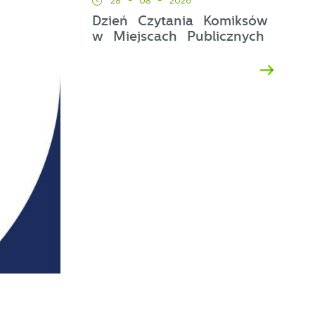
28 - 08 - 2026
y
Dzień Czytania Komiksów
w Miejscach Publicznych
e
w