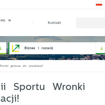
rawę w
Kontakt
Biznes i rozwój
ronki gotowe do rywalizacji!
ii Sportu Wronki
cji!