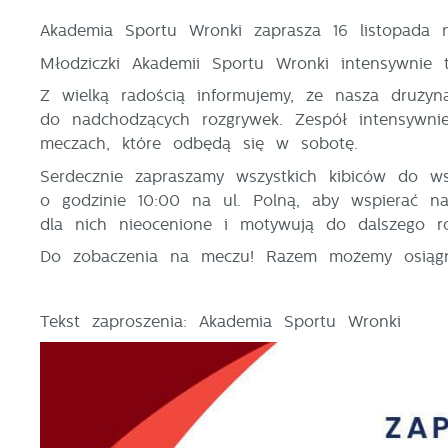
Akademia Sportu Wronki zaprasza 16 listopada na
Młodziczki Akademii Sportu Wronki intensywnie 
Z wielką radością informujemy, że nasza drużyn
do nadchodzących rozgrywek. Zespół intensywnie
meczach, które odbędą się w sobotę.
Serdecznie zapraszamy wszystkich kibiców do wsp
o godzinie 10:00 na ul. Polną, aby wspierać n
dla nich nieocenione i motywują do dalszego r
Do zobaczenia na meczu! Razem możemy osiągną
Tekst zaproszenia: Akademia Sportu Wronki