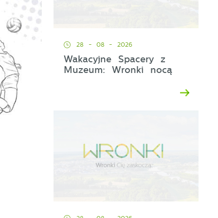
28 - 08 - 2026
Wakacyjne Spacery z
Muzeum: Wronki nocą
u