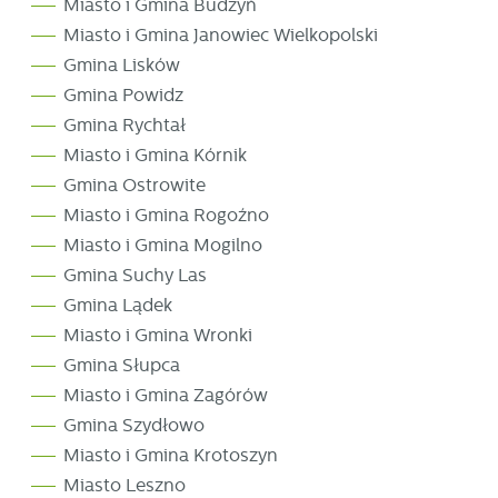
Miasto i Gmina Budzyń
Miasto i Gmina Janowiec Wielkopolski
Gmina Lisków
Gmina Powidz
Gmina Rychtał
Miasto i Gmina Kórnik
Gmina Ostrowite
Miasto i Gmina Rogoźno
Miasto i Gmina Mogilno
Gmina Suchy Las
Gmina Lądek
Miasto i Gmina Wronki
Gmina Słupca
Miasto i Gmina Zagórów
Gmina Szydłowo
Miasto i Gmina Krotoszyn
Miasto Leszno