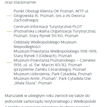
oraz stacjonarnie:
Punkt Obsługi Klienta OK Poznań, MTP ul.
Głogowska 16, Poznań, (vis a vis Dworca
Zachodniego)
Centrum Informacji Turystycznej PLOT
(Poznańska Lokalna Organizacja Turystyczna),
Poznań, Stary Rynek 59/60, Poznań
Oddziały Wielkopolskiego Muzeum
Niepodległości:
Muzeum Powstania Wielkopolskiego 1918-1919,
Stary Rynek 3 (Odwach), Poznań
Muzeum Powstania Poznańskiego – Czerwiec
1956 ,ul. ul. Św. Marcin 80/82, Poznań
(przyziemie Zamku Cesarskiego), Poznań
Muzeum Uzbrojenia, Park Cytadela, Poznań
Muzeum Armii „Poznań”, Park Cytadela tzw.
„Mała Śluza”, Poznań
Marszałek w ubiegłym roku zwrócił się także do
jednostek samorządu terytorialnego z Wielkopolski