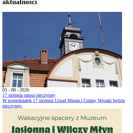
aktualności
05 - 08 - 2026
17 sierpnia ratusz nieczynny
W poniedziałek 17 sierpnia Urząd Miasta i Gminy Wronki będzie
nieczynny.