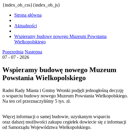
{index_ob_css}{index_ob_js}
Strona główna
Aktualności
Wspieramy budowę nowego Muzeum Powstania
Wielkopolskiego
Poprzednia
Następna
07 - 07 - 2026
Wspieramy budowę nowego Muzeum
Powstania Wielkopolskiego
Radni Rady Miasta i Gminy Wronki podjęli jednogłośną decyzję
o wsparciu budowy nowego Muzeum Powstania Wielkopolskiego.
Na ten cel przeznaczyliśmy 5 tys. zł.
Więcej informacji o samej budowie, uzyskanym wsparciu
oraz dalszej możliwości zakupu cegiełek dowiecie się z informacji
od Samorządu Województwa Wielkopolskiego.