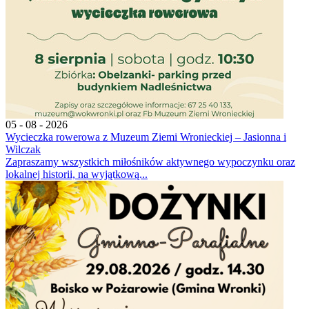
05 - 08 - 2026
Wycieczka rowerowa z Muzeum Ziemi Wronieckiej – Jasionna i
Wilczak
Zapraszamy wszystkich miłośników aktywnego wypoczynku oraz
lokalnej historii, na wyjątkową...