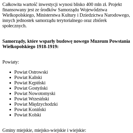
Całkowita wartość inwestycji wynosi blisko 400 mln zł. Projekt
finansowany jest ze środków Samorządu Województwa
Wielkopolskiego, Ministerstwa Kultury i Dziedzictwa Narodowego,
innych jednostek samorządu terytorialnego oraz zbiórek
społecznych.
Samorządy, które wsparły budowę nowego Muzeum Powstania
Wielkopolskiego 1918-1919:
Powiaty:
Powiat Ostrowski
Powiat Kaliski
Powiat Kępiński
Powiat Gostyński
Powiat Nowotomyski
Powiat Wrzesiński
Powiat Międzychodzki
Powiat Koniński
Powiat Kolski
Gminy miejskie, miejsko-wiejskie i wiejskie: