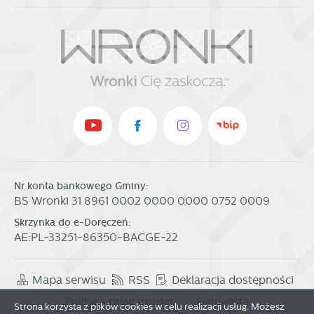
Nr konta bankowego Gminy:
BS Wronki 31 8961 0002 0000 0000 0752 0009
Skrzynka do e-Doręczeń:
AE:PL-33251-86350-BACGE-22
Mapa serwisu
RSS
Deklaracja dostępności
Polityka prywatności
Sygnalista
Strona korzysta z plików cookies w celu realizacji usług. Możesz