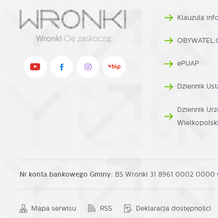
p
Klauzula in
OBYWATEL.
ePUAP
Dziennik Ust
Dziennik U
Wielkopolsk
Nr konta bankowego Gminy:
BS Wronki 31 8961 0002 0000
Mapa serwisu
RSS
Deklaracja dostępności