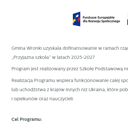
Gmina Wronki uzyskała dofinansowanie w ramach rzą
„Przyjazna szkoła” w latach 2025-2027
Program jest realizowany przez Szkołę Podstawową n
Realizacja Programu wspiera funkcjonowanie całej społ
lub uchodźstwa z krajów innych niż Ukraina, które pob
i opiekunów oraz nauczycieli.
Cel Programu: