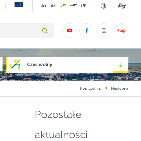
Czas wolny
Poprzednia
Następna
Pozostałe
aktualności