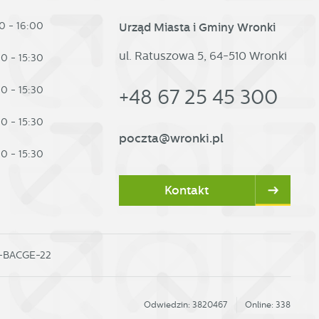
0 - 16:00
Urząd Miasta i Gminy Wronki
ul. Ratuszowa 5, 64-510 Wronki
30 - 15:30
30 - 15:30
+48 67 25 45 300
30 - 15:30
poczta@wronki.pl
30 - 15:30
Kontakt
0-BACGE-22
Odwiedzin: 3820467
Online: 338