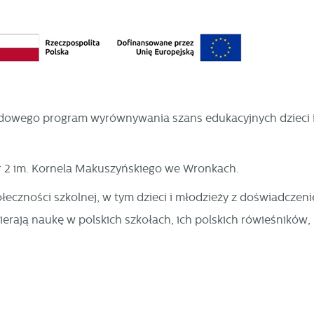
dowego program wyrównywania szans edukacyjnych dzieci i
r 2 im. Kornela Makuszyńskiego we Wronkach.
eczności szkolnej, w tym dzieci i młodzieży z doświadczeni
ierają naukę w polskich szkołach, ich polskich rówieśników,