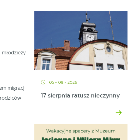
 młodzieży
05 - 08 - 2026
em migracji
17 sierpnia ratusz nieczynny
 rodziców