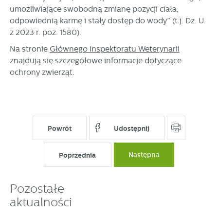
umożliwiające swobodną zmianę pozycji ciała,
odpowiednią karmę i stały dostęp do wody” (t.j. Dz. U.
z 2023 r. poz. 1580).
Na stronie
Głównego Inspektoratu Weterynarii
znajdują się szczegółowe informacje dotyczące
ochrony zwierząt.
Powrót
Udostępnij
Poprzednia
Następna
Pozostałe
aktualności