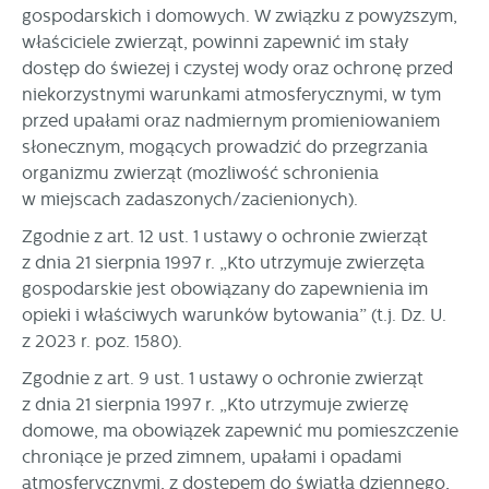
gospodarskich i domowych. W związku z powyższym,
właściciele zwierząt, powinni zapewnić im stały
dostęp do świeżej i czystej wody oraz ochronę przed
niekorzystnymi warunkami atmosferycznymi, w tym
przed upałami oraz nadmiernym promieniowaniem
słonecznym, mogących prowadzić do przegrzania
organizmu zwierząt (możliwość schronienia
w miejscach zadaszonych/zacienionych).
Zgodnie z art. 12 ust. 1 ustawy o ochronie zwierząt
z dnia 21 sierpnia 1997 r. „Kto utrzymuje zwierzęta
gospodarskie jest obowiązany do zapewnienia im
opieki i właściwych warunków bytowania” (t.j. Dz. U.
z 2023 r. poz. 1580).
Zgodnie z art. 9 ust. 1 ustawy o ochronie zwierząt
z dnia 21 sierpnia 1997 r. „Kto utrzymuje zwierzę
domowe, ma obowiązek zapewnić mu pomieszczenie
chroniące je przed zimnem, upałami i opadami
atmosferycznymi, z dostępem do światła dziennego,