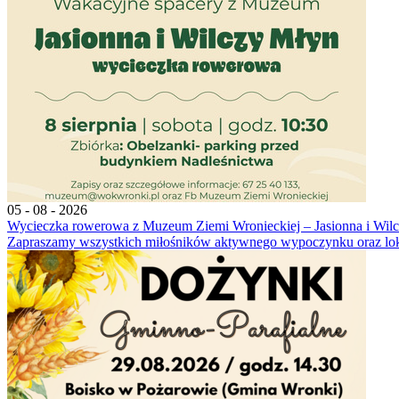
05 - 08 - 2026
Wycieczka rowerowa z Muzeum Ziemi Wronieckiej – Jasionna i Wil
Zapraszamy wszystkich miłośników aktywnego wypoczynku oraz lokal