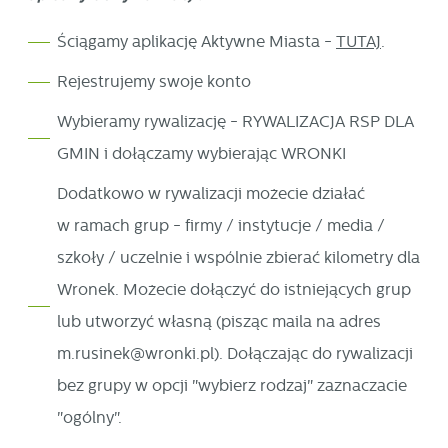
Ściągamy aplikację Aktywne Miasta -
TUTAJ
.
Rejestrujemy swoje konto
Wybieramy rywalizację - RYWALIZACJA RSP DLA
GMIN i dołączamy wybierając WRONKI
Dodatkowo w rywalizacji możecie działać
w ramach grup - firmy / instytucje / media /
szkoły / uczelnie i wspólnie zbierać kilometry dla
Wronek. Możecie dołączyć do istniejących grup
lub utworzyć własną (pisząc maila na adres
m.rusinek@wronki.pl). Dołączając do rywalizacji
bez grupy w opcji "wybierz rodzaj" zaznaczacie
"ogólny".