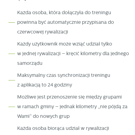
Każda osoba, która dołączyła do treningu
powinna być automatycznie przypisana do
czerwcowej rywalizacji
Każdy użytkownik może wziąć udział tylko
w jednej rywalizacji – kręcić kilometry dla jednego
samorządu
Maksymalny czas synchronizacji treningu
z aplikacją to 24 godziny
Możliwe jest przenoszenie się między grupami
w ramach gminy – jednak kilometry „nie pójdą za
Wami” do nowych grup
Każda osoba biorąca udział w rywalizacji