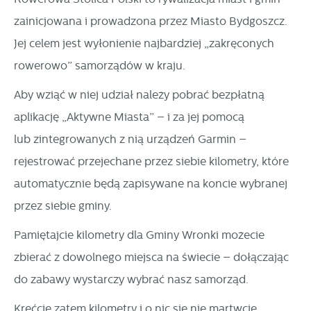
zainicjowana i prowadzona przez Miasto Bydgoszcz.
Jej celem jest wyłonienie najbardziej „zakręconych
rowerowo” samorządów w kraju.
Aby wziąć w niej udział należy pobrać bezpłatną
aplikację „Aktywne Miasta” – i za jej pomocą
lub zintegrowanych z nią urządzeń Garmin –
rejestrować przejechane przez siebie kilometry, które
automatycznie będą zapisywane na koncie wybranej
przez siebie gminy.
Pamiętajcie kilometry dla Gminy Wronki możecie
zbierać z dowolnego miejsca na świecie – dołączając
do zabawy wystarczy wybrać nasz samorząd.
Kręćcie zatem kilometry i o nic się nie martwcie,