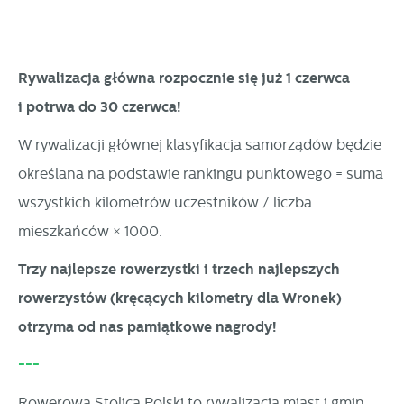
Rywalizacja główna rozpocznie się już 1 czerwca
i potrwa do 30 czerwca!
W rywalizacji głównej klasyfikacja samorządów będzie
określana na podstawie rankingu punktowego = suma
wszystkich kilometrów uczestników / liczba
mieszkańców × 1000.
Trzy najlepsze rowerzystki i trzech najlepszych
rowerzystów (kręcących kilometry dla Wronek)
otrzyma od nas pamiątkowe nagrody!
---
Rowerowa Stolica Polski to rywalizacja miast i gmin