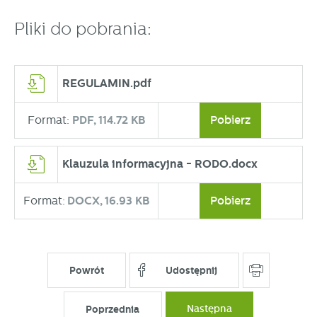
Pliki do pobrania:
REGULAMIN.pdf
Format:
PDF,
114.72 KB
Pobierz
Klauzula informacyjna - RODO.docx
Format:
DOCX,
16.93 KB
Pobierz
Powrót
Udostępnij
Poprzednia
Następna