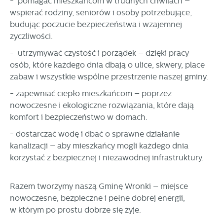
- pomagać mieszkańcom w trudnych chwilach –
wspierać rodziny, seniorów i osoby potrzebujące,
budując poczucie bezpieczeństwa i wzajemnej
życzliwości.
- utrzymywać czystość i porządek – dzięki pracy
osób, które każdego dnia dbają o ulice, skwery, place
zabaw i wszystkie wspólne przestrzenie naszej gminy.
- zapewniać ciepło mieszkańcom – poprzez
nowoczesne i ekologiczne rozwiązania, które dają
komfort i bezpieczeństwo w domach.
- dostarczać wodę i dbać o sprawne działanie
kanalizacji – aby mieszkańcy mogli każdego dnia
korzystać z bezpiecznej i niezawodnej infrastruktury.
Razem tworzymy naszą Gminę Wronki – miejsce
nowoczesne, bezpieczne i pełne dobrej energii,
w którym po prostu dobrze się żyje.