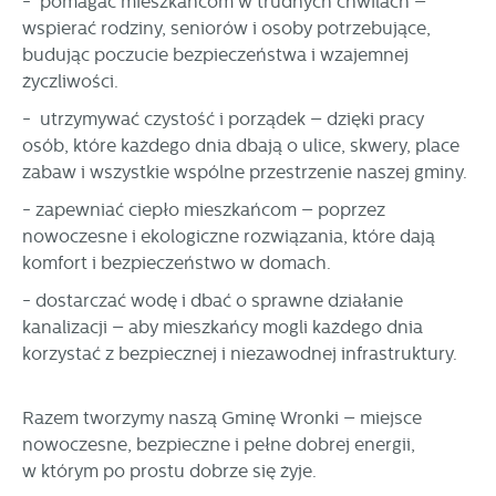
- pomagać mieszkańcom w trudnych chwilach –
wspierać rodziny, seniorów i osoby potrzebujące,
budując poczucie bezpieczeństwa i wzajemnej
życzliwości.
- utrzymywać czystość i porządek – dzięki pracy
osób, które każdego dnia dbają o ulice, skwery, place
zabaw i wszystkie wspólne przestrzenie naszej gminy.
- zapewniać ciepło mieszkańcom – poprzez
nowoczesne i ekologiczne rozwiązania, które dają
komfort i bezpieczeństwo w domach.
- dostarczać wodę i dbać o sprawne działanie
kanalizacji – aby mieszkańcy mogli każdego dnia
korzystać z bezpiecznej i niezawodnej infrastruktury.
Razem tworzymy naszą Gminę Wronki – miejsce
nowoczesne, bezpieczne i pełne dobrej energii,
w którym po prostu dobrze się żyje.