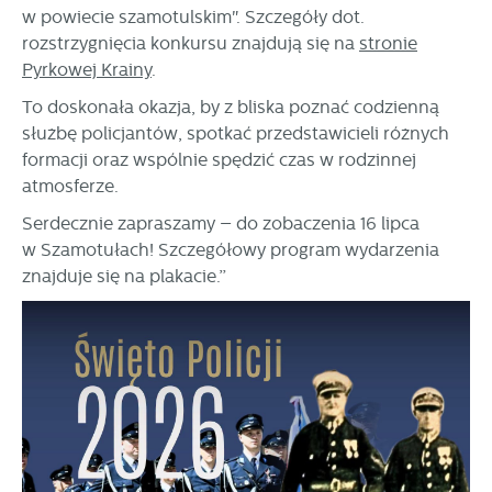
w powiecie szamotulskim". Szczegóły dot.
rozstrzygnięcia konkursu znajdują się na
stronie
Pyrkowej Krainy
.
To doskonała okazja, by z bliska poznać codzienną
służbę policjantów, spotkać przedstawicieli różnych
formacji oraz wspólnie spędzić czas w rodzinnej
atmosferze.
Serdecznie zapraszamy – do zobaczenia 16 lipca
w Szamotułach! Szczegółowy program wydarzenia
znajduje się na plakacie.”