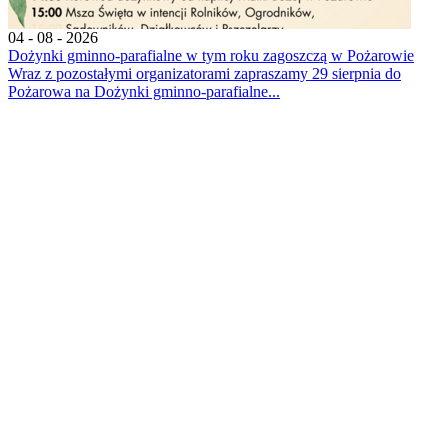
04 - 08 - 2026
Dożynki gminno-parafialne w tym roku zagoszczą w Pożarowie
Wraz z pozostałymi organizatorami zapraszamy 29 sierpnia do
Pożarowa na Dożynki gminno-parafialne...