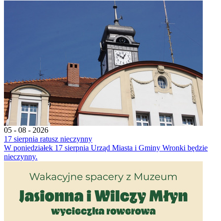
05 - 08 - 2026
17 sierpnia ratusz nieczynny
W poniedziałek 17 sierpnia Urząd Miasta i Gminy Wronki będzie
nieczynny.