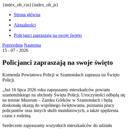
{index_ob_css}{index_ob_js}
Strona główna
Aktualności
Policjanci zapraszają na swoje święto
Poprzednia
Następna
15 - 07 - 2026
Policjanci zapraszają na swoje święto
Komenda Powiatowa Policji w Szamotułach zaprasza na Święto
Policji.
„Już 16 lipca 2026 roku zapraszamy mieszkańców powiatu
szamotulskiego na obchody Święta Policji. Uroczystości odbędą się
na terenie Muzeum – Zamku Górków w Szamotułach i będą
doskonałą okazją do wspólnego świętowania, poznania pracy
policjantów oraz innych służb mundurowych, a także spędzenia
czasu z rodziną.
Serdecznie zapraszamy wszystkich mieszkańców do udziału