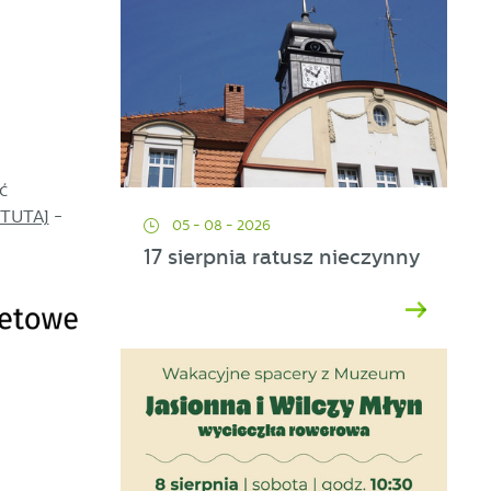
ć
TUTAJ
-
05 - 08 - 2026
17 sierpnia ratusz nieczynny