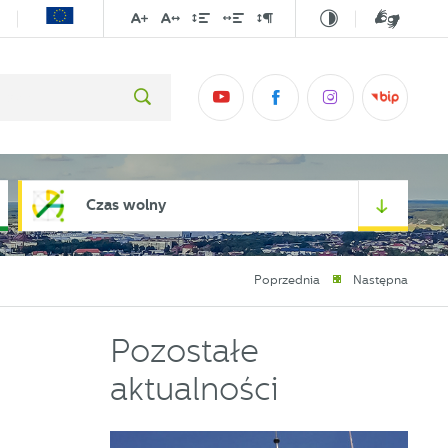
Czas wolny
Poprzednia
Następna
Pozostałe
aktualności