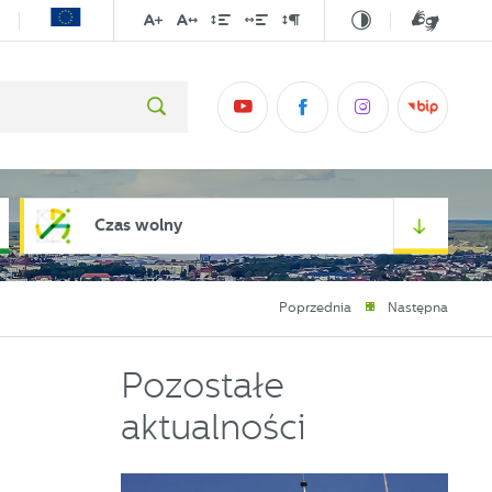
Czas wolny
Poprzednia
Następna
Pozostałe
aktualności