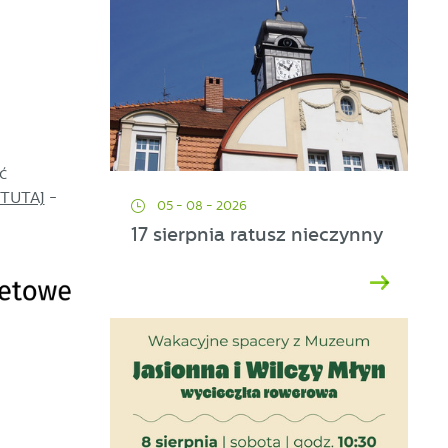
ć
TUTAJ
-
05 - 08 - 2026
17 sierpnia ratusz nieczynny