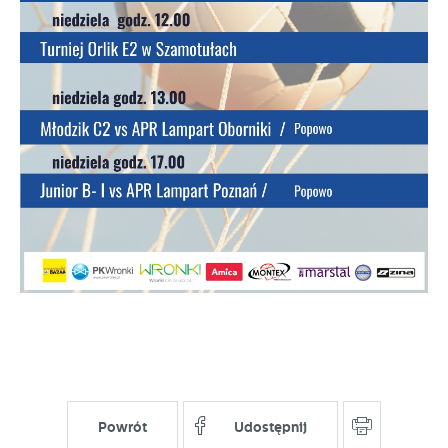
stronach podmiotów trzecich lub firm będących naszymi
partnerami oraz innych dostawców usług. Firmy te działają
w charakterze pośredników prezentujących nasze treści w
postaci wiadomości, ofert, komunikatów mediów
społecznościowych.
Powrót
Udostępnij