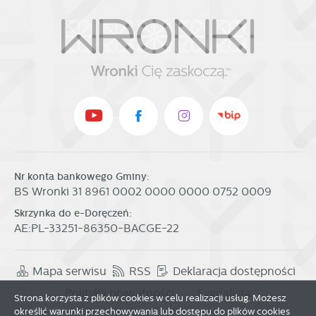
Nr konta bankowego Gminy:
BS Wronki 31 8961 0002 0000 0000 0752 0009
Skrzynka do e-Doręczeń:
AE:PL-33251-86350-BACGE-22
Mapa serwisu
RSS
Deklaracja dostępności
Polityka prywatności
Sygnalista
Strona korzysta z plików cookies w celu realizacji usług. Możesz
określić warunki przechowywania lub dostępu do plików cookies