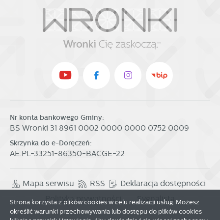
Nr konta bankowego Gminy:
BS Wronki 31 8961 0002 0000 0000 0752 0009
Skrzynka do e-Doręczeń:
AE:PL-33251-86350-BACGE-22
Mapa serwisu
RSS
Deklaracja dostępności
Polityka prywatności
Sygnalista
Strona korzysta z plików cookies w celu realizacji usług. Możesz
określić warunki przechowywania lub dostępu do plików cookies