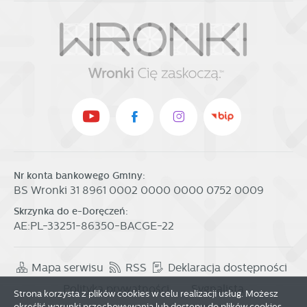
Nr konta bankowego Gminy:
BS Wronki 31 8961 0002 0000 0000 0752 0009
Skrzynka do e-Doręczeń:
AE:PL-33251-86350-BACGE-22
Mapa serwisu
RSS
Deklaracja dostępności
Polityka prywatności
Sygnalista
Strona korzysta z plików cookies w celu realizacji usług. Możesz
określić warunki przechowywania lub dostępu do plików cookies