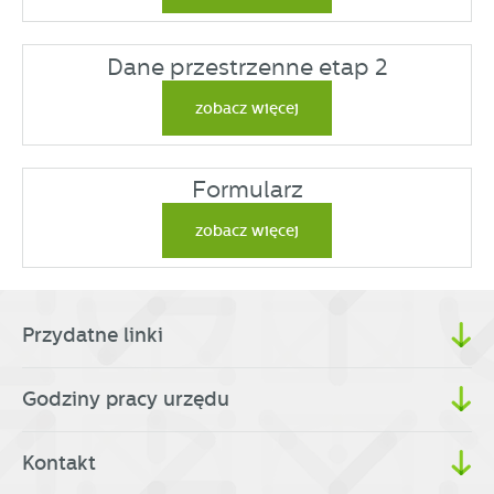
Dane przestrzenne etap 2
zobacz więcej
Formularz
zobacz więcej
Przydatne linki
Godziny pracy urzędu
Kontakt