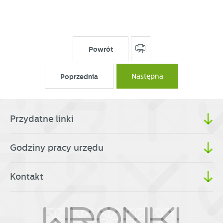
partnerami oraz innych dostawców usług. Firmy te działają
w charakterze pośredników prezentujących nasze treści w
postaci wiadomości, ofert, komunikatów mediów
społecznościowych.
Powrót
Poprzednia
Następna
Przydatne linki
Godziny pracy urzędu
Kontakt