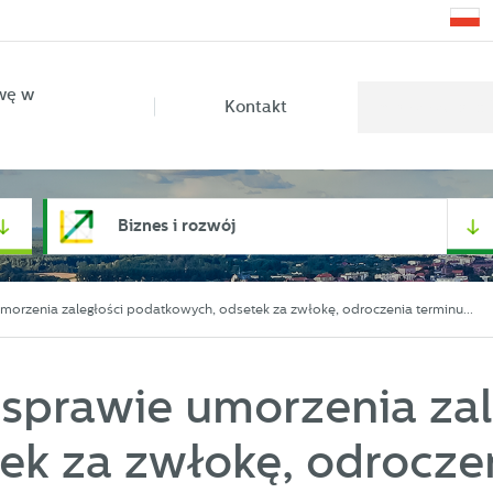
wę w
Kontakt
Biznes i rozwój
umorzenia zaległości podatkowych, odsetek za zwłokę, odroczenia terminu...
 sprawie umorzenia zal
k za zwłokę, odrocze