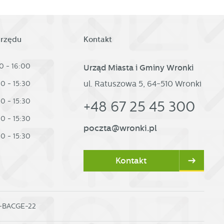
urzędu
Kontakt
0 - 16:00
Urząd Miasta i Gminy Wronki
ul. Ratuszowa 5, 64-510 Wronki
30 - 15:30
d
30 - 15:30
+48 67 25 45 300
30 - 15:30
poczta@wronki.pl
30 - 15:30
h
Kontakt
0-BACGE-22