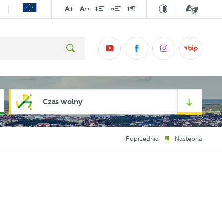
Czas wolny
Poprzednia
Następna