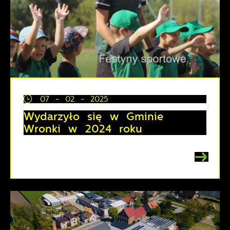
07 - 02 - 2025
Wydarzyło się w Gminie
Wronki w 2024 roku