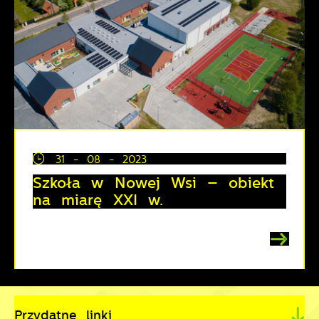
31 - 08 - 2023
Szkoła w Nowej Wsi – obiekt
na miarę XXI w.
Przydatne linki