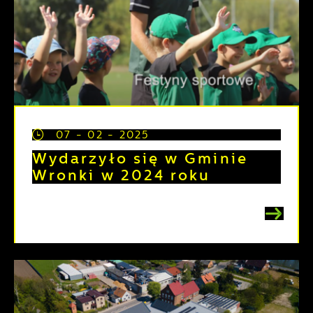
07 - 02 - 2025
Wydarzyło się w Gminie
Wronki w 2024 roku