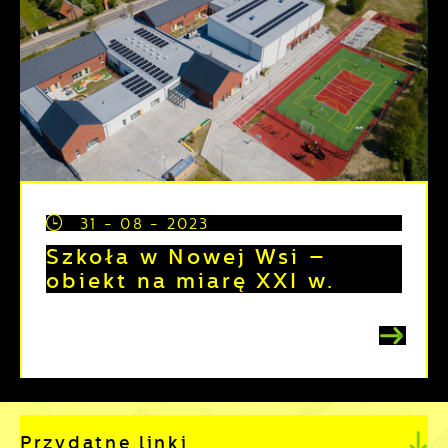
31 - 08 - 2023
Szkoła w Nowej Wsi –
obiekt na miarę XXI w.
Przydatne linki