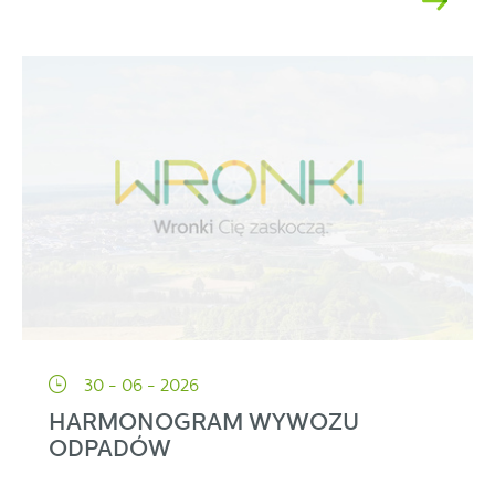
partnerami oraz innych dostawców usług. Firmy te działają
w charakterze pośredników prezentujących nasze treści w
postaci wiadomości, ofert, komunikatów mediów
społecznościowych.
30 - 06 - 2026
HARMONOGRAM WYWOZU
ODPADÓW