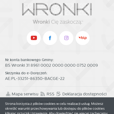
Nr konta bankowego Gminy:
BS Wronki 31 8961 0002 0000 0000 0752 0009
Skrzynka do e-Doręczeń:
AE:PL-33251-86350-BACGE-22
Mapa serwisu
RSS
Deklaracja dostępności
Polityka prywatności
Sygnalista
Strona korzysta z plików cookies w celu realizacji usług. Możesz
określić warunki przechowywania lub dostępu do plików cookies
klikając przycisk Ustawienia. Aby dowiedzieć się więcej zachęcamy