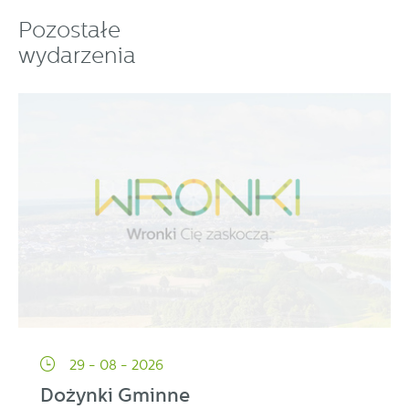
partnerami oraz innych dostawców usług. Firmy te działają
Pozostałe
w charakterze pośredników prezentujących nasze treści w
wydarzenia
postaci wiadomości, ofert, komunikatów mediów
społecznościowych.
29 - 08 - 2026
Dożynki Gminne