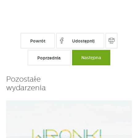
Powrót
Udostępnij
Poprzednia
Następna
Pozostałe
wydarzenia