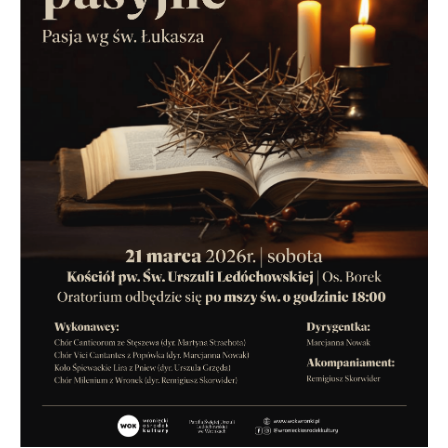
stronach podmiotów trzecich lub firm będących naszymi
partnerami oraz innych dostawców usług. Firmy te działają
w charakterze pośredników prezentujących nasze treści w
postaci wiadomości, ofert, komunikatów mediów
społecznościowych.