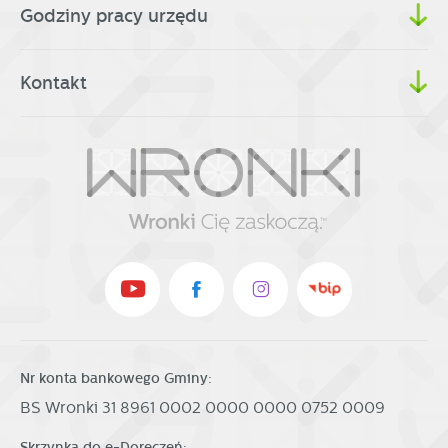
Godziny pracy urzędu
Kontakt
Nr konta bankowego Gminy:
BS Wronki 31 8961 0002 0000 0000 0752 0009
Skrzynka do e-Doręczeń: