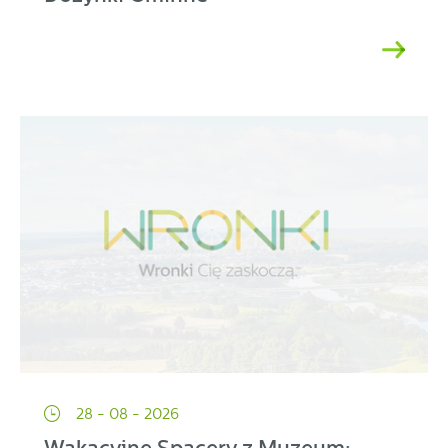
28 - 08 - 2026
Wakacyjne Spacery z Muzeum: