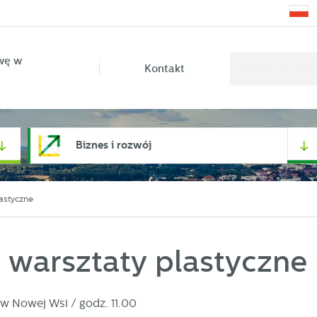
wę w
Kontakt
Biznes i rozwój
astyczne
 warsztaty plastyczne
 w Nowej Wsi / godz. 11.00