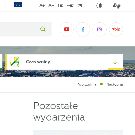
Czas wolny
Poprzednia
Następna
Pozostałe
wydarzenia