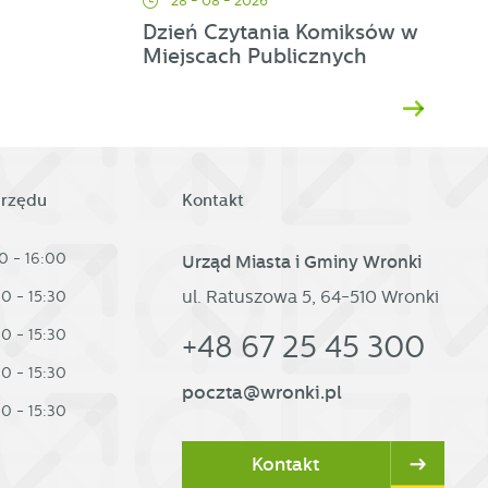
28 - 08 - 2026
Dzień Czytania Komiksów w
Miejscach Publicznych
h
urzędu
Kontakt
0 - 16:00
Urząd Miasta i Gminy Wronki
ul. Ratuszowa 5, 64-510 Wronki
30 - 15:30
30 - 15:30
+48 67 25 45 300
30 - 15:30
poczta@wronki.pl
30 - 15:30
Kontakt