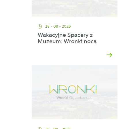
ej
28 - 08 - 2026
Wakacyjne Spacery z
a
Muzeum: Wronki nocą
d