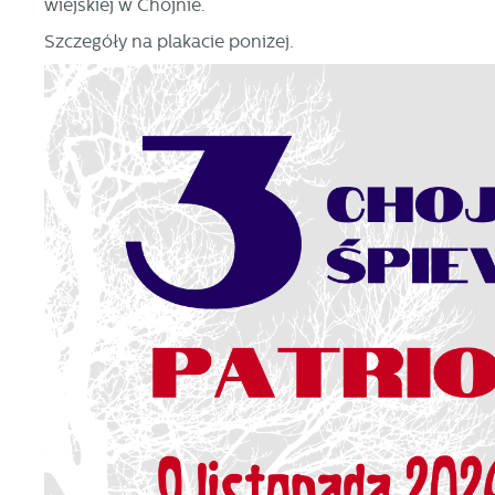
wiejskiej w Chojnie.
Szczegóły na plakacie poniżej.