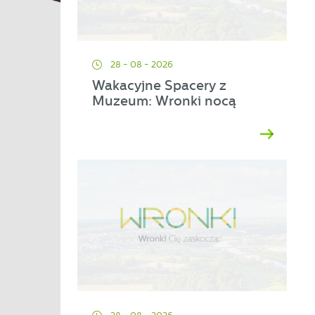
28 - 08 - 2026
Wakacyjne Spacery z
Muzeum: Wronki nocą
ać
ej
a