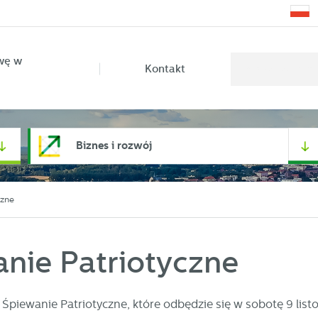
wę w
Kontakt
Biznes i rozwój
czne
anie Patriotyczne
Śpiewanie Patriotyczne, które odbędzie się w sobotę 9 list