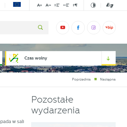
Czas wolny
Poprzednia
Następna
Pozostałe
wydarzenia
opada w sali