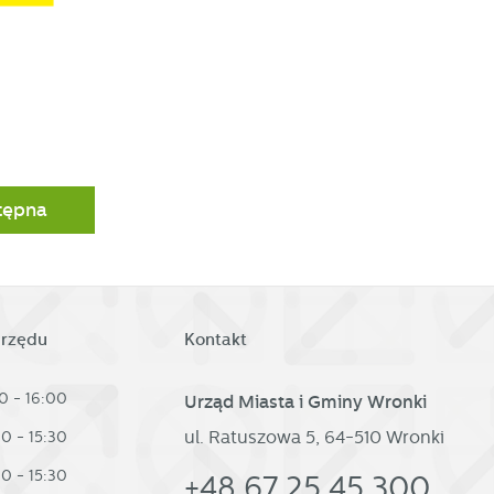
tępna
urzędu
Kontakt
0 - 16:00
Urząd Miasta i Gminy Wronki
ul. Ratuszowa 5, 64-510 Wronki
30 - 15:30
30 - 15:30
+48 67 25 45 300