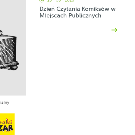
28 - 08 - 2026
Dzień Czytania Komiksów w
Miejscach Publicznych
d
h