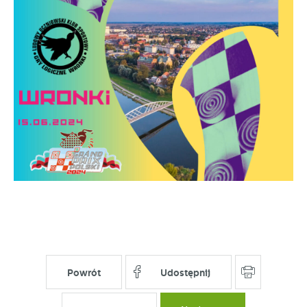
stronach podmiotów trzecich lub firm będących naszymi
partnerami oraz innych dostawców usług. Firmy te działają
w charakterze pośredników prezentujących nasze treści w
postaci wiadomości, ofert, komunikatów mediów
społecznościowych.
Powrót
Udostępnij