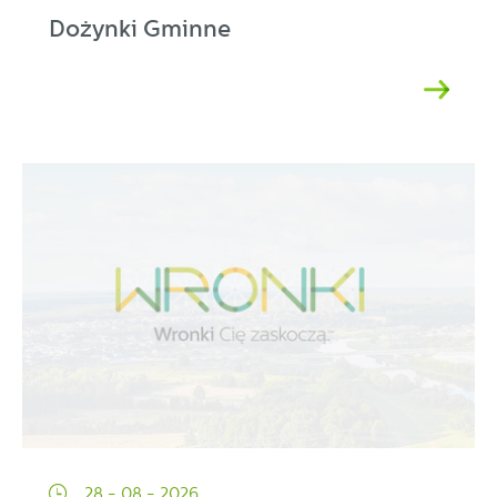
Dożynki Gminne
28 - 08 - 2026